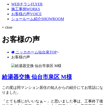
WEBチラシ
FLYER
施工事例
WORKS
お客様の声
VOICE
ショールーム紹介
SHOWROOM
× close
お客様の声
ニッカホーム仙台泉TOP
>
お客様の声
給湯器交換 仙台市泉区 M様
この度は同マンション居住の知人からの紹介にてお世話にな
りました。
「とても感じがいいなぁ～」と思いました事は、工事終了後