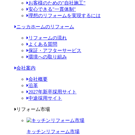
お客様のための"自社施工"
安心できる"一貫体制"
理想のリフォームを実現するには
ニッカホームのリフォーム
リフォームの流れ
よくある質問
保証・アフターサービス
環境への取り組み
会社案内
会社概要
沿革
2027年新卒採用サイト
中途採用サイト
リフォーム市場
キッチンリフォーム市場