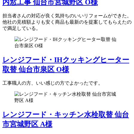
内窓工事 仙台市宮城野区 O様
担当者さんの対応が良く気持ちのいいリフォームができた。
他社の見積額よりも安く商品も最新のを提案してもらえたの
で満足している。
レンジフード・IHクッキングヒーター
取替 仙台市泉区 O様
工事職人の方、いい感じの方でよかったです。
レンジフード・キッチン水栓取替 仙台
市宮城野区 A様