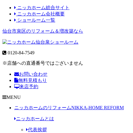
ニッカホーム総合サイト
ニッカホーム会社概要
ショールーム一覧
仙台市泉区のリフォーム＆増改築なら
0120-84-7549
※店舗への直通番号ではございません
お問い合わせ
無料見積もり
来店予約
MENU
ニッカホームのリフォーム
NIKKA-HOME REFORM
ニッカホームとは
代表挨拶