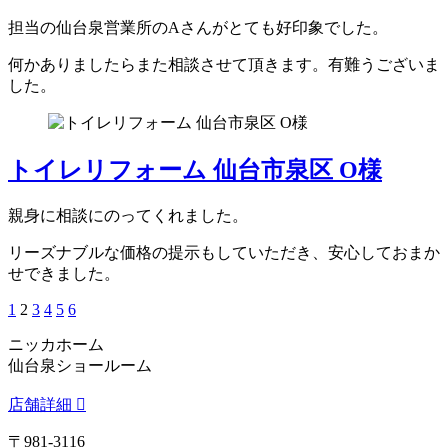
担当の仙台泉営業所のAさんがとても好印象でした。
何かありましたらまた相談させて頂きます。有難うございま
した。
トイレリフォーム 仙台市泉区 O様
親身に相談にのってくれました。
リーズナブルな価格の提示もしていただき、安心しておまか
せできました。
1
2
3
4
5
6
ニッカホーム
仙台泉ショールーム
店舗詳細
〒981-3116