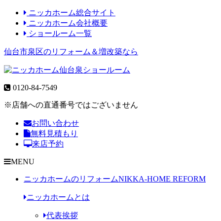
ニッカホーム総合サイト
ニッカホーム会社概要
ショールーム一覧
仙台市泉区のリフォーム＆増改築なら
0120-84-7549
※店舗への直通番号ではございません
お問い合わせ
無料見積もり
来店予約
MENU
ニッカホームのリフォーム
NIKKA-HOME REFORM
ニッカホームとは
代表挨拶