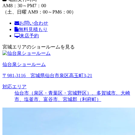
AM8：30～PM7：00
（土、日曜 AM9：00～PM6：00）
お問い合わせ
無料見積もり
来店予約
宮城エリアのショールームを見る
仙台泉ショールーム
〒981-3116 宮城県仙台市泉区高玉町3-21
対応エリア
仙台市（泉区・青葉区・宮城野区）、多賀城市、大崎
市、塩釜市、富谷市、宮城郡（利府町）