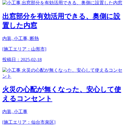
出窓部分を有効活用できる、奥側に設
置した内窓
内装, 小工事, 断熱
[施工エリア：山形市]
投稿日：
2025-02-18
火災の心配が無くなった、安心して使
えるコンセント
内装, 小工事
[施工エリア：仙台市泉区]