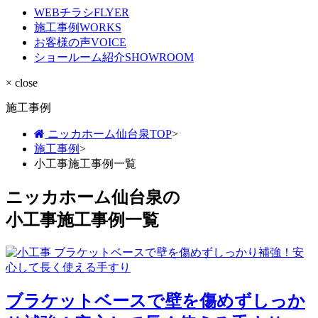
WEBチラシ
FLYER
施工事例
WORKS
お客様の声
VOICE
ショールーム紹介
SHOWROOM
× close
施工事例
ニッカホーム仙台泉TOP
>
施工事例
>
小工事施工事例一覧
ニッカホーム仙台泉の
小工事施工事例一覧
ブラケットベースで壁を傷めずしっか