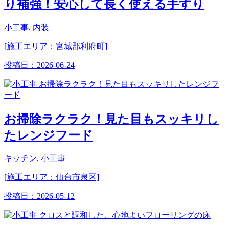
り補強！安心して長く使える手すり
小工事, 内装
[施工エリア：宮城郡利府町]
投稿日：
2026-06-24
お掃除ラクラク！見た目もスッキリし
たレンジフード
キッチン, 小工事
[施工エリア：仙台市泉区]
投稿日：
2026-05-12