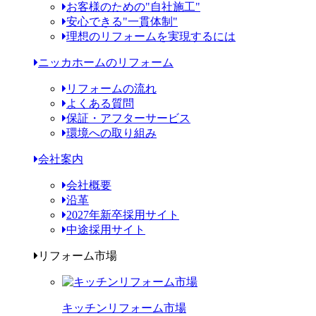
お客様のための"自社施工"
安心できる"一貫体制"
理想のリフォームを実現するには
ニッカホームのリフォーム
リフォームの流れ
よくある質問
保証・アフターサービス
環境への取り組み
会社案内
会社概要
沿革
2027年新卒採用サイト
中途採用サイト
リフォーム市場
キッチンリフォーム市場